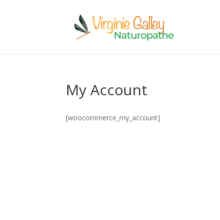
My Account
[woocommerce_my_account]