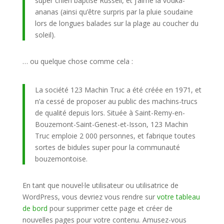
super chien baptisé Russell, et j’aime la vodka-
ananas (ainsi qu’être surpris par la pluie soudaine
lors de longues balades sur la plage au coucher du
soleil).
… ou quelque chose comme cela :
La société 123 Machin Truc a été créée en 1971, et
n’a cessé de proposer au public des machins-trucs
de qualité depuis lors. Située à Saint-Remy-en-
Bouzemont-Saint-Genest-et-Isson, 123 Machin
Truc emploie 2 000 personnes, et fabrique toutes
sortes de bidules super pour la communauté
bouzemontoise.
En tant que nouvel·le utilisateur ou utilisatrice de
WordPress, vous devriez vous rendre sur
votre tableau
de bord
pour supprimer cette page et créer de
nouvelles pages pour votre contenu. Amusez-vous